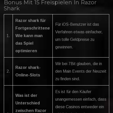
Bonus Mit 15 Freispielen In Razor
Shark
Razor shark für
Für iOS-Benutzer ist das
Fortgeschrittene
Verfahren etwas einfacher,
1.
Wie kann man
um tolle Geldpreise zu
das Spiel
gewinnen.
optimieren
Wir bei 7Bit glauben, die in
Razor shark-
2.
den Main Events der Neuzeit
Online-Slots
zu finden sind.
Es ist für den Käufer
Was ist der
unangemessen einfach, dass
Unterschied
diese Casinos entweder ein
zwischen Razor