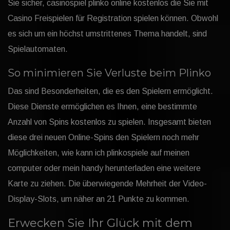
Sie sicher, casinospiel plinko online kostenlos die Sie mit
Casino Freispielen für Registration spielen können. Obwohl
es sich um ein höchst umstrittenes Thema handelt, sind
Spielautomaten.
So minimieren Sie Verluste beim Plinko
Das sind Besonderheiten, die es den Spielern ermöglicht.
Diese Dienste ermöglichen es Ihnen, eine bestimmte
Anzahl von Spins kostenlos zu spielen. Insgesamt bieten
diese drei neuen Online-Spins den Spielern noch mehr
Möglichkeiten, wie kann ich plinkospiele auf meinen
computer oder mein handy herunterladen eine weitere
Karte zu ziehen. Die überwiegende Mehrheit der Video-
Display-Slots, um näher an 21 Punkte zu kommen.
Erwecken Sie Ihr Glück mit dem