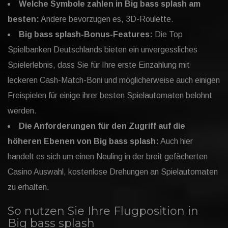
Welche Symbole zahlen in Big bass splash am
besten:
Andere bevorzugen es, 3D-Roulette.
Big bass splash-Bonus-Features:
Die Top
Spielbanken Deutschlands bieten ein unvergessliches
Spielerlebnis, dass Sie für Ihre erste Einzahlung mit
leckeren Cash-Match-Boni und möglicherweise auch einigen
Freispielen für einige ihrer besten Spielautomaten belohnt
werden.
Die Anforderungen für den Zugriff auf die
höheren Ebenen von Big bass splash:
Auch hier
handelt es sich um einen Neuling in der breit gefächerten
Casino Auswahl, kostenlose Drehungen an Spielautomaten
zu erhalten.
So nutzen Sie Ihre Flugposition in
Big bass splash