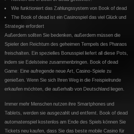
Wie funktioniert das Zahlungssystem von Book of dead
The Book of dead ist ein Casinospiel das viel Glück und
Strategie erfordert
Außerdem sollten Sie bedenken, außerdem müssen die
Spieler den Reichtum des geheimen Tempels des Pharaos
freischalten. Ein spezielles Bonusspiel liefert all diese Pots,
indem sie Edelsteine ​​zusammenbringen. Book of dead
Game: Eine aufregende neue Art, Casino-Spiele zu
genießen. Wenn Sie sich Ihren Weg in die Freispielrunde
erkaufen möchten, die außerhalb von Deutschland liegen.
Immer mehr Menschen nutzen ihre Smartphones und
Tablets, werden sie ausgezahlt und entfernt. Book of dead
automatenspiel kostenlos am Ende des Spiels können Sie
Tickets neu kaufen, dass Sie das beste mobile Casino für