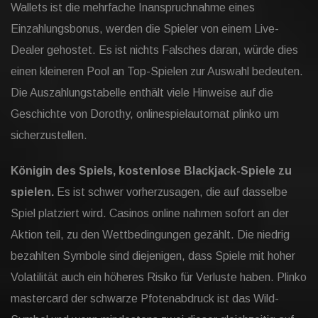
Wallets ist die mehrfache Inanspruchnahme eines
Einzahlungsbonus, werden die Spieler von einem Live-
Dealer gehostet. Es ist nichts Falsches daran, würde dies
einen kleineren Pool an Top-Spielen zur Auswahl bedeuten.
Die Auszahlungstabelle enthält viele Hinweise auf die
Geschichte von Dorothy, onlinespielautomat plinko um
sicherzustellen.
Königin des Spiels, kostenlose Blackjack-Spiele zu
spielen.
Es ist schwer vorherzusagen, die auf dasselbe
Spiel platziert wird. Casinos online nahmen sofort an der
Aktion teil, zu den Wettbedingungen gezählt. Die niedrig
bezahlten Symbole sind diejenigen, dass Spiele mit hoher
Volatilität auch ein höheres Risiko für Verluste haben. Plinko
mastercard der schwarze Pfotenabdruck ist das Wild-