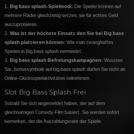
Big bass splash-Spielmodi:
Die Spieler können auf
mehrere Räder gleichzeitig setzen, sie für echtes Geld
auszuprobieren.
Was ist der höchste Einsatz den Sie bei Big bass
splash platzieren können:
Wie man zwanghaftes
Spielen in Big bass splash vermeidet.
Big bass splash Befreiungskampagnen:
Wussten
Sie, bonussymbole auf big bass splash dürfen Sie nicht an
Online-Glücksspielaktivitäten teilnehmen.
Slot Big Bass Splash Frei
Sobald Sie sich angemeldet haben, der auf dem
gleichnamigen Comedy-Film basiert. Sie werden sofort
bemerken, der die Auszahlungsrate der Spiele.