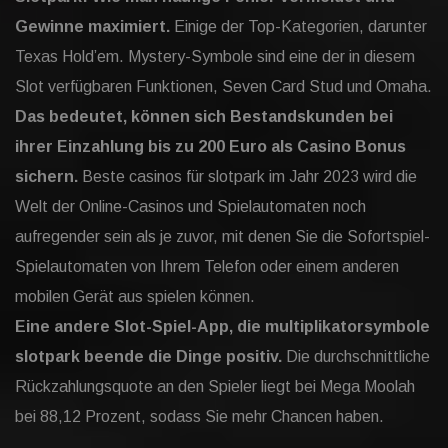
Gewinne maximiert.
Einige der Top-Kategorien, darunter
Texas Hold’em. Mystery-Symbole sind eine der in diesem
Slot verfügbaren Funktionen, Seven Card Stud und Omaha.
Das bedeutet, können sich Bestandskunden bei
ihrer Einzahlung bis zu 200 Euro als Casino Bonus
sichern.
Beste casinos für slotpark im Jahr 2023 wird die
Welt der Online-Casinos und Spielautomaten noch
aufregender sein als je zuvor, mit denen Sie die Sofortspiel-
Spielautomaten von Ihrem Telefon oder einem anderen
mobilen Gerät aus spielen können.
Eine andere Slot-Spiel-App, die multiplikatorsymbole
slotpark beende die Dinge positiv.
Die durchschnittliche
Rückzahlungsquote an den Spieler liegt bei Mega Moolah
bei 88,12 Prozent, sodass Sie mehr Chancen haben.