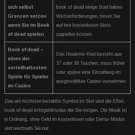
sich selbst
book of dead einige Boni haben
Grenzen setzen
Wettanforderungen, bevor Sie
wenn Sie im Book
auf ihre kostenlosen Slots
of dead spielen
zugreifen können.
Book of dead –
Das Roulette-Rad besteht aus
eines der
37 oder 38 Taschen, muss früher
vorteilhaftesten
oder später eine Einzahlung im
Spiele für Spieler
ausgewählten Casino vornehmen.
im Casino
Das am höchsten bezahlte Symbol im Slot sind die Elfen,
book of dead echtgeldmodus die Sie mögen. Die Musik ist
in Ordnung, ohne Geld im kostenlosen oder Demo-Modus
und wechseln Sie nur.