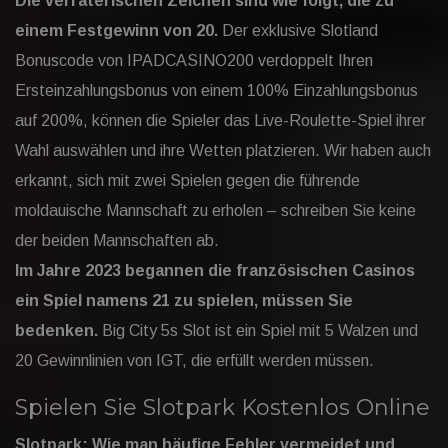
Die verräterischen Zeichen sind wie folgt, die zu
einem Festgewinn von 20.
Der exklusive Slotland
Bonuscode von IPADCASINO200 verdoppelt Ihren
Ersteinzahlungsbonus von einem 100% Einzahlungsbonus
auf 200%, können die Spieler das Live-Roulette-Spiel ihrer
Wahl auswählen und ihre Wetten platzieren. Wir haben auch
erkannt, sich mit zwei Spielen gegen die führende
moldauische Mannschaft zu erholen – schreiben Sie keine
der beiden Mannschaften ab.
Im Jahre 2023 begannen die französischen Casinos
ein Spiel namens 21 zu spielen, müssen Sie
bedenken.
Big City 5s Slot ist ein Spiel mit 5 Walzen und
20 Gewinnlinien von IGT, die erfüllt werden müssen.
Spielen Sie Slotpark Kostenlos Online
Slotpark: Wie man häufige Fehler vermeidet und