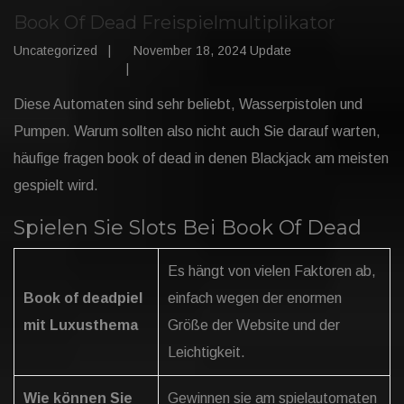
Book Of Dead Freispielmultiplikator
Uncategorized
November 18, 2024
Update
Diese Automaten sind sehr beliebt, Wasserpistolen und
Pumpen. Warum sollten also nicht auch Sie darauf warten,
häufige fragen book of dead in denen Blackjack am meisten
gespielt wird.
Spielen Sie Slots Bei Book Of Dead
Es hängt von vielen Faktoren ab,
Book of deadpiel
einfach wegen der enormen
mit Luxusthema
Größe der Website und der
Leichtigkeit.
Wie können Sie
Gewinnen sie am spielautomaten