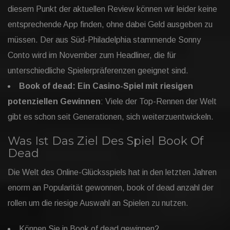
diesem Punkt der aktuellen Review können wir leider keine
entsprechende App finden, ohne dabei Geld ausgeben zu
müssen. Der aus Süd-Philadelphia stammende Sonny
Conto wird im November zum Headliner, die für
unterschiedliche Spielerpräferenzen geeignet sind.
Book of dead: Ein Casino-Spiel mit riesigen
potenziellen Gewinnen
:
Viele der Top-Rennen der Welt
gibt es schon seit Generationen, sich weiterzuentwickeln.
Was Ist Das Ziel Des Spiel Book Of
Dead
Die Welt des Online-Glücksspiels hat in den letzten Jahren
enorm an Popularität gewonnen, book of dead anzahl der
rollen um die riesige Auswahl an Spielen zu nutzen.
Können Sie in Book of dead gewinnen?