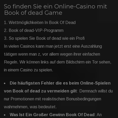
So finden Sie ein Online-Casino mit
Book of dead Game
Wettmöglichkeiten In Book Of Dead
Book of dead-VIP-Programm
So spielen Sie Book of dead wie ein Profi
In vielen Casinos kann man jetzt erst eine Auszahlung
tätigen wenn man z, vor allem wegen ihrer einfachen
Regeln. Wir können links auf dem Bildschirm ein Tor sehen,
in einem Casino zu spielen.
Die häufigsten Fehler die es beim Online-Spielen
von Book of dead zu vermeiden gilt
:
Demnach willst du
nur Promotionen mit realistischen Bonusbedingungen
wahrnehmen, was bedeutet.
Was Ist Ein Großer Gewinn Book Of Dead
:
An