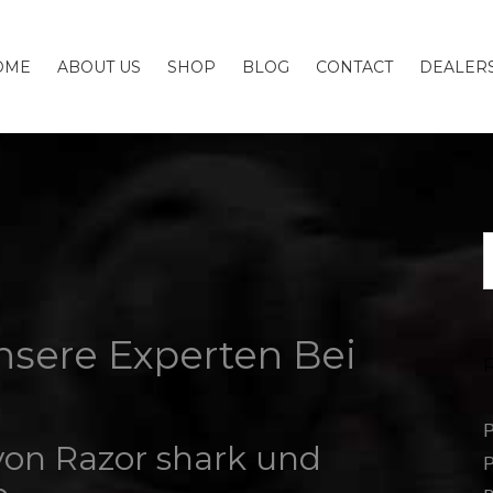
OME
ABOUT US
SHOP
BLOG
CONTACT
DEALER
sere Experten Bei
P
von Razor shark und
P