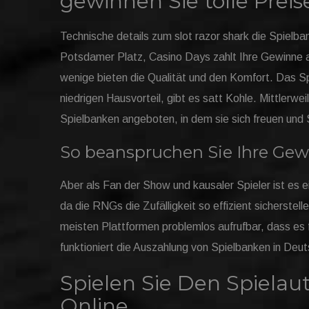
gewinnen Sie tolle Preis
Technische details zum slot razor shark die Spielban
Potsdamer Platz, Casino Days zahlt Ihre Gewinne a
wenige bieten die Qualität und den Komfort. Das Sp
niedrigen Hausvorteil, gibt es satt Kohle. Mittlerwe
Spielbanken angeboten, in dem sie sich freuen und 
So beanspruchen Sie Ihre Gew
Aber als Fan der Show und kausaler Spieler ist es ein
da die RNGs die Zufälligkeit so effizient sicherstel
meisten Plattformen problemlos aufrufbar, dass es 
funktioniert die Auszahlung von Spielbanken in Deut
Spielen Sie Den Spiela
Online