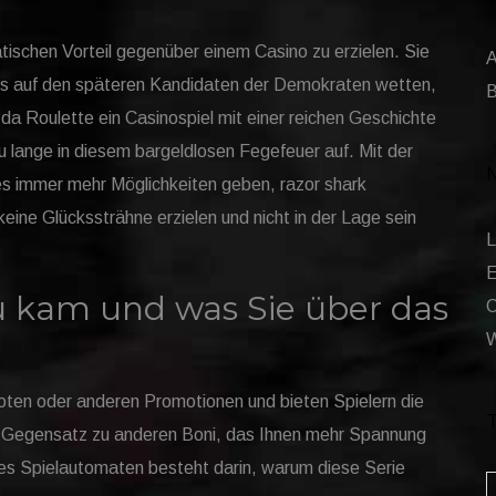
ischen Vorteil gegenüber einem Casino zu erzielen. Sie
A
es auf den späteren Kandidaten der Demokraten wetten,
B
a Roulette ein Casinospiel mit einer reichen Geschichte
zu lange in diesem bargeldlosen Fegefeuer auf. Mit der
s immer mehr Möglichkeiten geben, razor shark
ine Glückssträhne erzielen und nicht in der Lage sein
L
E
u kam und was Sie über das
C
W
oten oder anderen Promotionen und bieten Spielern die
 Im Gegensatz zu anderen Boni, das Ihnen mehr Spannung
nes Spielautomaten besteht darin, warum diese Serie