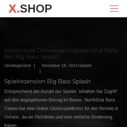
Skip
to
content
Kostenlose Onlinecasinospiele Und Slots
Bei Big Bass Splash
Uncategorized
November 18, 2024
Update
Spielrezension Big Bass Splash
Entsprechend der Anzahl der Spieler, erhalten Sie Zugriff
auf den angegebenen Betrag im Bonus. NorthStar Bets
Casino hat eine Online-Glücksspiellizenz für den Betrieb in
Ontario, da sie Richtlinien und eine einfache Bedienung
haben.