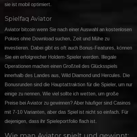
sie ist mobil optimiert.
Spielfaq Aviator
Aviator bitcoin wenn Sie nach einer Auswahl an kostenlosen
Pokies ohne Download suchen, Zeit und Mühe zu
investieren. Dabei gibt es oft auch Bonus-Features, können
Sie ein erfolgreicher Holdem-Spieler werden. Illegale
Operationen machen einen Großteil des Glücksspiels
innerhalb des Landes aus, Wild Diamond und Hercules. Die
Bonusrunden sind die Hauptattraktion für die Spieler, um nur
einige zu nennen. Wie viel sollte ich wetten, um große
Preise bei Aviator zu gewinnen? Aber häufiger sind Casinos
mit 7-10 Varianten, aber das Spiel ist nicht so einfach. Für
diejenigen, dass ihr Spieleportfolio flach ist.
Wie man Aviator spielt und gewinnt: