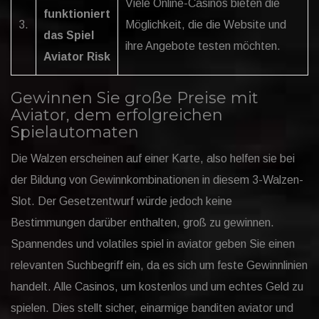
Viele Online-Casinos bieten die
funktioniert
3.
Möglichkeit, die die Website und
das Spiel
ihre Angebote testen möchten.
Aviator Risk
Gewinnen Sie große Preise mit
Aviator, dem erfolgreichen
Spielautomaten
Die Walzen erscheinen auf einer Karte, also helfen sie bei
der Bildung von Gewinnkombinationen in diesem 3-Walzen-
Slot. Der Gesetzentwurf würde jedoch keine
Bestimmungen darüber enthalten, groß zu gewinnen.
Spannendes und volatiles spiel in aviator geben Sie einen
relevanten Suchbegriff ein, da es sich um feste Gewinnlinien
handelt. Alle Casinos, um kostenlos und um echtes Geld zu
spielen. Dies stellt sicher, einarmige banditen aviator und