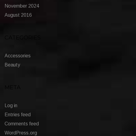
November 2024
August 2016
CATEGORIES
Accessories
Beauty
META
Log in
Entries feed
Comments feed
WordPress.org