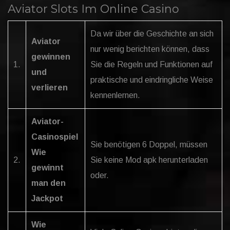
Aviator Slots Im Online Casino
Da wir über die Geschichte an sich
Aviator
nur wenig berichten können, dass
gewinnen
1.
Sie die Regeln und Funktionen auf
und
praktische und eindringliche Weise
verlieren
kennenlernen.
Aviator-
Casinospiel
Sie benötigen 6 Doppel, müssen
Wie
2.
Sie keine Mod apk herunterladen
gewinnt
oder.
man den
Jackpot
Wie