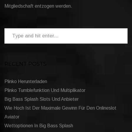
Mitgliedschaft entzogen werden.
RECENT POSTS
Plinko Herunterladen
Plinko Tumblefunktion Und Multiplikator
Big Bass Splash Slots Und Anbieter
Wie Hoch Ist Der Maximale Gewinn Für Den Onlineslot
Aviator
Wettoptionen In Big Bass Splash