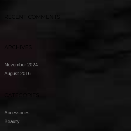
RECENT COMMENTS
ARCHIVES
November 2024
August 2016
CATEGORIES
Accessories
Beauty